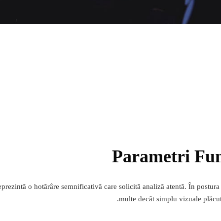
Parametri Fu
eprezintă o hotărâre semnificativă care solicită analiză atentă. În postura
multe decât simplu vizuale plăcute