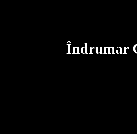
🎰 Îndrumar