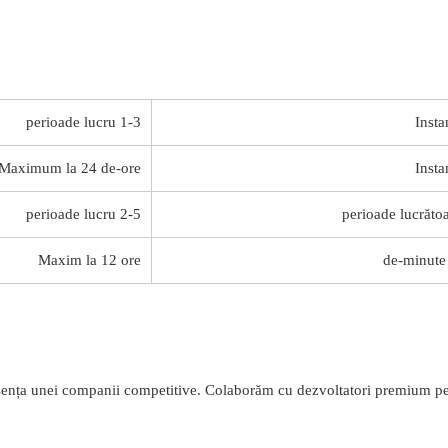
1-3 perioade lucru
Insta
Maximum la 24 de-ore
Insta
2-5 perioade lucru
Maxim la 12 ore
ența unei companii competitive. Colaborăm cu dezvoltatori premium pentru