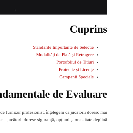
Cuprins
Standarde Importante de Selecție
Modalități de Plată și Retragere
Portofoliul de Titluri
Protecție și Licențe
Campanii Speciale
ndamentale de Evaluare
 de furnizor profesionist, înțelegem că jucătorii doresc mai
 – jucătorii doresc siguranță, opțiuni și onestitate deplină.