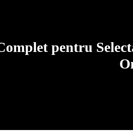
 Complet pentru Selec
On