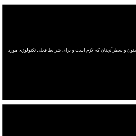
 ستون و سطرآنچنان که لازم است و برای شرایط فعلی تکنولوژی مورد