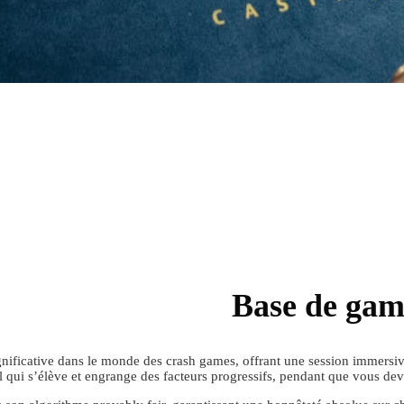
Base de game
ificative dans le monde des crash games, offrant une session immersive f
l qui s’élève et engrange des facteurs progressifs, pendant que vous dev