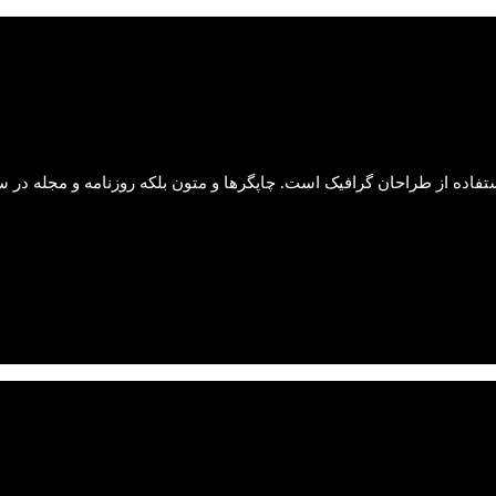
تفاده از طراحان گرافیک است. چاپگرها و متون بلکه روزنامه و مجله در