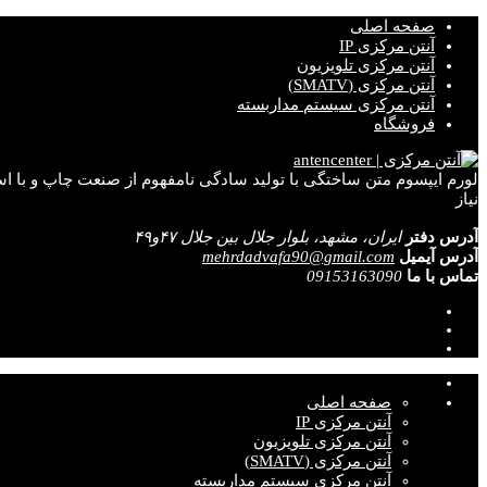
صفحه اصلی
آنتن مرکزی IP
آنتن مرکزی تلویزیون
آنتن مرکزی (SMATV)
آنتن مرکزی سیستم مداربسته
فروشگاه
لورم ایپسوم متن ساختگی با تولید سادگی نامفهوم از صنعت چاپ و با اس
نیاز
آدرس دفتر
ایران، مشهد، بلوار جلال بین جلال ۴۷و۴۹
آدرس آیمیل
mehrdadvafa90@gmail.com
تماس با ما
09153163090
صفحه اصلی
آنتن مرکزی IP
آنتن مرکزی تلویزیون
آنتن مرکزی (SMATV)
آنتن مرکزی سیستم مداربسته