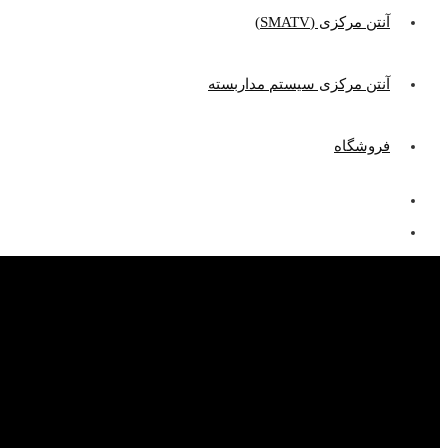
آنتن مرکزی (SMATV)
آنتن مرکزی سیستم مداربسته
فروشگاه